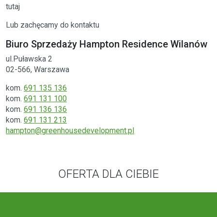
tutaj
Lub zachęcamy do kontaktu
Biuro Sprzedaży Hampton Residence Wilanów
ul.Puławska 2
02-566, Warszawa
kom.
691 135 136
kom.
691 131 100
kom.
691 136 136
kom.
691 131 213
hampton@greenhousedevelopment.pl
OFERTA DLA CIEBIE