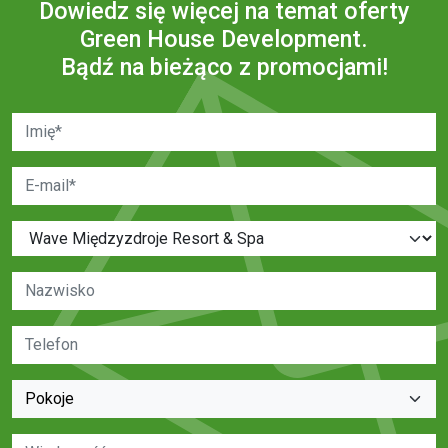
Dowiedz się więcej na temat oferty
Green House Development.
Bądź na bieżąco z promocjami!
Imię
E-mail
Inwestycja
Nazwisko
Telefon
Pokoje
Wiadomość