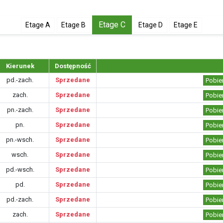
Etage C
Etage A
Etage B
Etage D
Etage E
Kierunek
Dostępność
pd.-zach.
Sprzedane
Pobie
zach.
Sprzedane
Pobie
pn.-zach.
Sprzedane
Pobie
pn.
Sprzedane
Pobie
pn.-wsch.
Sprzedane
Pobie
wsch.
Sprzedane
Pobie
pd.-wsch.
Sprzedane
Pobie
pd.
Sprzedane
Pobie
pd.-zach.
Sprzedane
Pobie
zach.
Sprzedane
Pobie