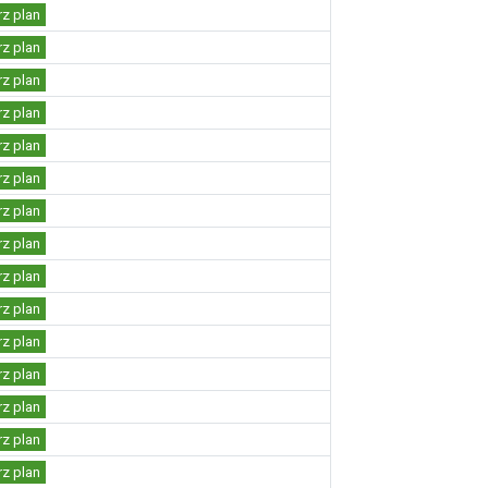
rz plan
rz plan
rz plan
rz plan
rz plan
rz plan
rz plan
rz plan
rz plan
rz plan
rz plan
rz plan
rz plan
rz plan
rz plan