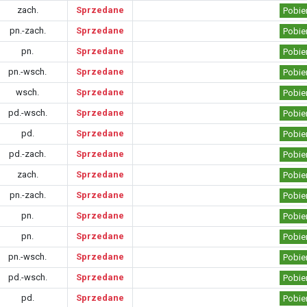
zach.
Sprzedane
Pobie
pn.-zach.
Sprzedane
Pobie
pn.
Sprzedane
Pobie
pn.-wsch.
Sprzedane
Pobie
wsch.
Sprzedane
Pobie
pd.-wsch.
Sprzedane
Pobie
pd.
Sprzedane
Pobie
pd.-zach.
Sprzedane
Pobie
zach.
Sprzedane
Pobie
pn.-zach.
Sprzedane
Pobie
pn.
Sprzedane
Pobie
pn.
Sprzedane
Pobie
pn.-wsch.
Sprzedane
Pobie
pd.-wsch.
Sprzedane
Pobie
pd.
Sprzedane
Pobie