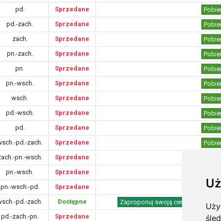
pd.
Sprzedane
Pobie
pd.-zach.
Sprzedane
Pobie
zach.
Sprzedane
Pobie
pn.-zach.
Sprzedane
Pobie
pn.
Sprzedane
Pobie
pn.-wsch.
Sprzedane
Pobie
wsch.
Sprzedane
Pobie
pd.-wsch.
Sprzedane
Pobie
pd.
Sprzedane
Pobie
wsch.-pd.-zach.
Sprzedane
Pobie
zach.-pn.-wsch.
Sprzedane
Pobie
pn.-wsch.
Sprzedane
Pobie
Uż
pn.-wsch.-pd.
Sprzedane
Pobie
wsch.-pd.-zach.
Dostępne
Zaproponuj swoją cenę
Pobierz p
Uży
pd.-zach.-pn.
Sprzedane
Pobie
śle