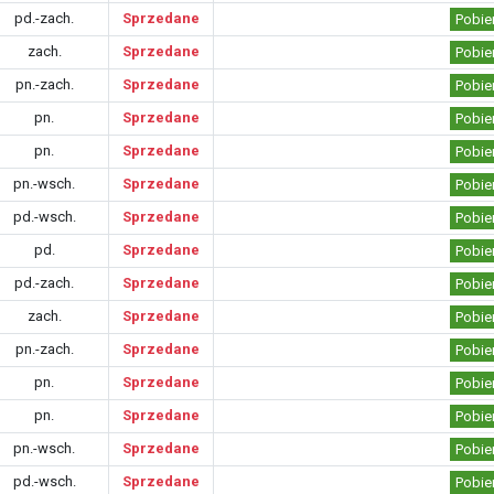
pd.-zach.
Sprzedane
Pobie
zach.
Sprzedane
Pobie
pn.-zach.
Sprzedane
Pobie
pn.
Sprzedane
Pobie
pn.
Sprzedane
Pobie
pn.-wsch.
Sprzedane
Pobie
pd.-wsch.
Sprzedane
Pobie
pd.
Sprzedane
Pobie
pd.-zach.
Sprzedane
Pobie
zach.
Sprzedane
Pobie
pn.-zach.
Sprzedane
Pobie
pn.
Sprzedane
Pobie
pn.
Sprzedane
Pobie
pn.-wsch.
Sprzedane
Pobie
pd.-wsch.
Sprzedane
Pobie