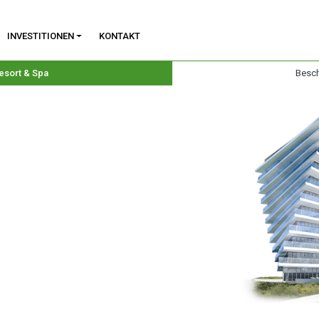
INVESTITIONEN
KONTAKT
esort & Spa
Besch