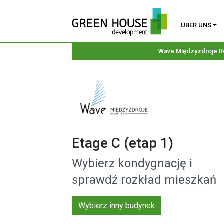
ÜBER UNS
Wave Międzyzdroje R
Etage C (etap 1)
Wybierz kondygnację i
sprawdź rozkład mieszkań
Wybierz inny budynek