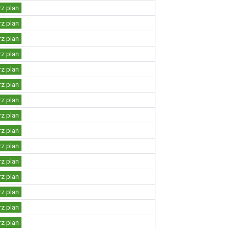
rz plan
rz plan
rz plan
rz plan
rz plan
rz plan
rz plan
rz plan
rz plan
rz plan
rz plan
rz plan
rz plan
rz plan
rz plan