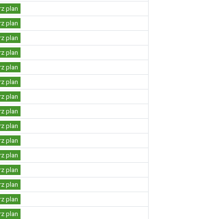
rz plan
rz plan
rz plan
rz plan
rz plan
rz plan
rz plan
rz plan
rz plan
rz plan
rz plan
rz plan
rz plan
rz plan
rz plan