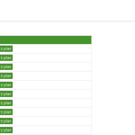
rz plan
rz plan
rz plan
rz plan
rz plan
rz plan
rz plan
rz plan
rz plan
rz plan