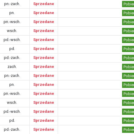
pn.-zach.
Sprzedane
Pobie
pn.
Sprzedane
Pobie
pn.-wsch.
Sprzedane
Pobie
wsch.
Sprzedane
Pobie
pd.-wsch.
Sprzedane
Pobie
pd.
Sprzedane
Pobie
pd.-zach.
Sprzedane
Pobie
zach.
Sprzedane
Pobie
pn.-zach.
Sprzedane
Pobie
pn.
Sprzedane
Pobie
pn.-wsch.
Sprzedane
Pobie
wsch.
Sprzedane
Pobie
pd.-wsch.
Sprzedane
Pobie
pd.
Sprzedane
Pobie
pd.-zach.
Sprzedane
Pobie